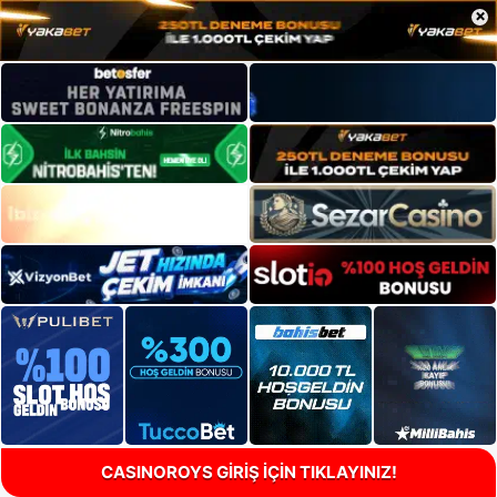
×
CASINOROYS GİRİŞ İÇİN TIKLAYINIZ!