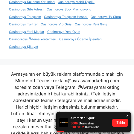
Casinoroys Kullanıcı Yorumları
Casinoroys Mobil Üyelik
Casinoroys Site Adresi
Casinoroys Spor Promosyonu
Casinoroys Telegram
Casinoroys Telegram Hesabı
Casinoroys Tv Slotu
Casinoroys Twitter
Casinoroys Vip Giriş
Casinoroys Yeni Giriş
Casinoroys Yeni Maçlar
Casinoroys Yeni Oyun
Casino Roys Ödeme Yöntemleri
Casinoroys Ödeme İşlemleri
Casinoroys Şikayet
Avrasya'nın en büyük reklam platformunda olmak için
Microsoft Teams:
reklam@avrasyamarketing.com
adresimizden veya Telegram: @Avrasyamarketing
adresimizden irtibat kurabilirsiniz. (Tek iletişim
adreslerimiz teams / telegram ve mail adresimizdir.
Harici hiçbir iletişim adresimiz bulunmamaktadır.
Lütfen itibar etmeyiniz.) Türkiye yasalarına göre 7258
sayılı kanun uyarınca yasa dışı bahis oynamanın
cezaları mevcuttur. Şu an bulunduğunuz site hiç bir
şekilde illegal bahis oyunları oynatmıyor ve oynamaya