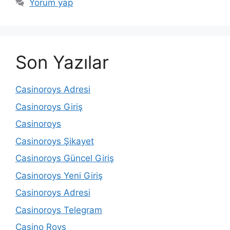
Yorum yap
Son Yazılar
Casinoroys Adresi
Casinoroys Giriş
Casinoroys
Casinoroys Şikayet
Casinoroys Güncel Giriş
Casinoroys Yeni Giriş
Casinoroys Adresi
Casinoroys Telegram
Casino Roys