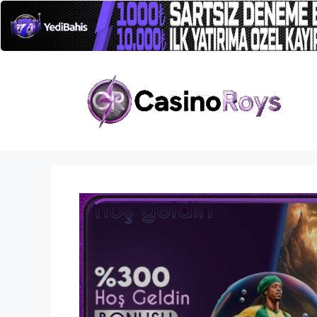
İçeriğe
atla