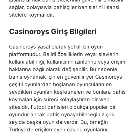
sağlar, dolayısıyla bahisçiler bahislerini lisanslı
sitelere koymalıdır.
Casinoroys Giriş Bilgileri
Casinoroys yasal olarak yetkili bir oyun
platformudur. Belirli özelliklerin veya işlevlerin
kullanılabilirliği, kullanıcının izinlerine veya erişim
haklarına bağlı olarak değişebilir. Bu nedenle
bahis oynamak için en güvenilir yer Casinoroys
çeşitli oyunlardan hoşlanan oyuncuların en
sevdikleri oyunları keşfetmeleri ve bunlara bahis
koymaları için süreci kolaylaştıran bir web
sitesidir. Futbol bahisleri oldukça popüler bir
oyundur ancak bahis oynayabileceğiniz çok
sayıda başka oyun da vardır. Bu, örneğin
Türkiye’de erişilemeyen casino oyunlarını,