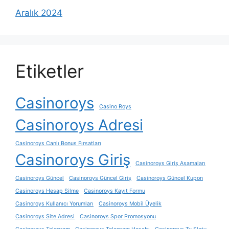
Aralık 2024
Etiketler
Casinoroys
Casino Roys
Casinoroys Adresi
Casinoroys Canlı Bonus Fırsatları
Casinoroys Giriş
Casinoroys Giriş Aşamaları
Casinoroys Güncel
Casinoroys Güncel Giriş
Casinoroys Güncel Kupon
Casinoroys Hesap Silme
Casinoroys Kayıt Formu
Casinoroys Kullanıcı Yorumları
Casinoroys Mobil Üyelik
Casinoroys Site Adresi
Casinoroys Spor Promosyonu