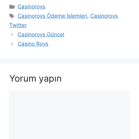
Kategoriler
Casinoroys
Etiketler
Casinoroys Ödeme İşlemleri
,
Casinoroys
Twitter
Casinoroys Güncel
Casino Roys
Yorum yapın
Yorum