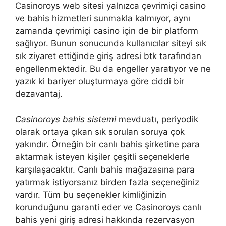
Casinoroys web sitesi yalnızca çevrimiçi casino
ve bahis hizmetleri sunmakla kalmıyor, aynı
zamanda çevrimiçi casino için de bir platform
sağlıyor. Bunun sonucunda kullanıcılar siteyi sık
sık ziyaret ettiğinde giriş adresi btk tarafından
engellenmektedir. Bu da engeller yaratıyor ve ne
yazık ki bariyer oluşturmaya göre ciddi bir
dezavantaj.
Casinoroys bahis sistemi
mevduatı, periyodik
olarak ortaya çıkan sık sorulan soruya çok
yakındır. Örneğin bir canlı bahis şirketine para
aktarmak isteyen kişiler çeşitli seçeneklerle
karşılaşacaktır. Canlı bahis mağazasına para
yatırmak istiyorsanız birden fazla seçeneğiniz
vardır. Tüm bu seçenekler kimliğinizin
korunduğunu garanti eder ve Casinoroys canlı
bahis yeni giriş adresi hakkında rezervasyon