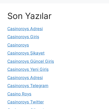
Son Yazılar
Casinoroys Adresi
Casinoroys Giriş
Casinoroys
Casinoroys Şikayet
Casinoroys Güncel Giriş
Casinoroys Yeni Giriş
Casinoroys Adresi
Casinoroys Telegram
Casino Roys
Casinoroys Twitter