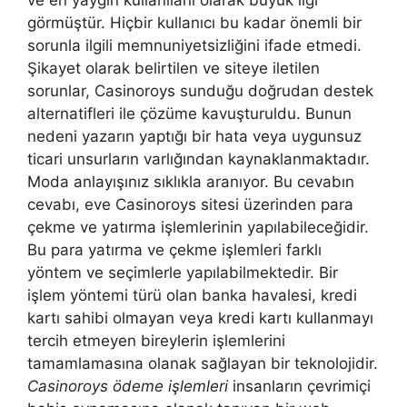
ve en yaygın kullanılanı olarak büyük ilgi
görmüştür. Hiçbir kullanıcı bu kadar önemli bir
sorunla ilgili memnuniyetsizliğini ifade etmedi.
Şikayet olarak belirtilen ve siteye iletilen
sorunlar, Casinoroys sunduğu doğrudan destek
alternatifleri ile çözüme kavuşturuldu. Bunun
nedeni yazarın yaptığı bir hata veya uygunsuz
ticari unsurların varlığından kaynaklanmaktadır.
Moda anlayışınız sıklıkla aranıyor. Bu cevabın
cevabı, eve Casinoroys sitesi üzerinden para
çekme ve yatırma işlemlerinin yapılabileceğidir.
Bu para yatırma ve çekme işlemleri farklı
yöntem ve seçimlerle yapılabilmektedir. Bir
işlem yöntemi türü olan banka havalesi, kredi
kartı sahibi olmayan veya kredi kartı kullanmayı
tercih etmeyen bireylerin işlemlerini
tamamlamasına olanak sağlayan bir teknolojidir.
Casinoroys ödeme işlemleri
insanların çevrimiçi