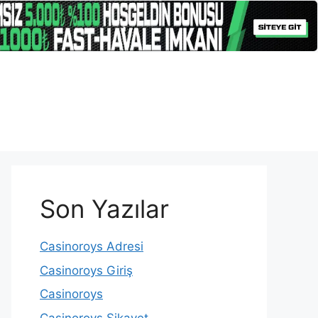
Son Yazılar
Casinoroys Adresi
Casinoroys Giriş
Casinoroys
Casinoroys Şikayet