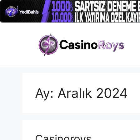
İçeriğe
atla
Ay:
Aralık 2024
Casinoroys