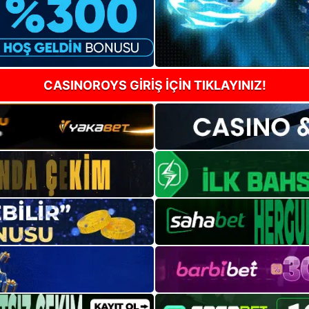
CASINOROYS GİRİŞ İÇİN TIKLAYINIZ!