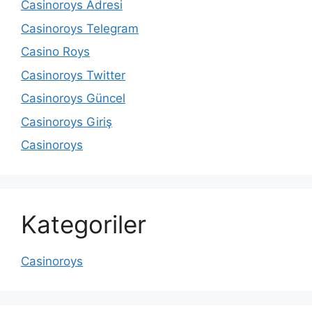
Casinoroys Adresi
Casinoroys Telegram
Casino Roys
Casinoroys Twitter
Casinoroys Güncel
Casinoroys Giriş
Casinoroys
Kategoriler
Casinoroys